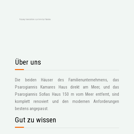
FaLang translation system by Faboba
Über uns
Die beiden Häuser des Familienunternehmens, das
Psarogiannis Kamares Haus direkt am Meer, und das
Psarogiannis Sofias Haus 150 m vom Meer entfernt, sind
komplett renoviert und den modernen Anforderungen
bestens angepasst.
Gut zu wissen