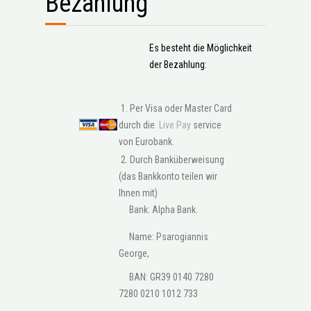
Bezahlung
Es besteht die Möglichkeit
der Bezahlung:
1. Per Visa oder Master Card
durch die
Live Pay
service
von Eurobank.
2. Durch Banküberweisung
(das Bankkonto teilen wir
Ihnen mit)
Bank: Alpha Bank.
Name: Psarogiannis
George,
BAN: GR39 0140 7280
7280 0210 1012 733