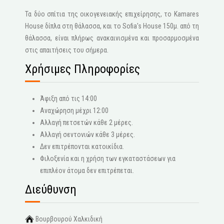
Τα δύο σπίτια της οικογενειακής επιχείρησης, το Kamares
House δίπλα στη θάλασσα, και το Sofia's House 150μ. από τη
θάλασσα, είναι πλήρως ανακαινισμένα και προσαρμοσμένα
στις απαιτήσεις του σήμερα.
Χρήσιμες Πληροφορίες
Άφιξη από τις 14:00
Αναχώρηση μέχρι 12:00
Αλλαγή πετσετών κάθε 2 μέρες.
Αλλαγή σεντονιών κάθε 3 μέρες.
Δεν επιτρέπονται κατοικίδια.
Φιλοξενία και η χρήση των εγκαταστάσεων για
επιπλέον άτομα δεν επιτρέπεται.
Διεύθυνση
Βουρβουρού Χαλκιδική