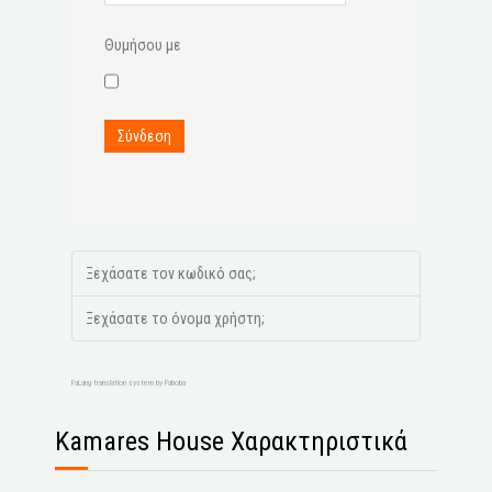
Θυμήσου με
Σύνδεση
Ξεχάσατε τον κωδικό σας;
Ξεχάσατε το όνομα χρήστη;
FaLang translation system by Faboba
Kamares House Χαρακτηριστικά