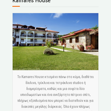
Kamares House
Το Kamares House κτισμένο πάνω στο κύμα, διαθέτει
δίκλινα, τρίκλινα και τετράκλινα studios ή
διαμερίσματα, καθώς και μια σοφίτα δύο
υπνοδωματίων και ένα ανεξάρτητο πέτρινο σπίτι,
πλήρως εξοπλισμένα που μπορεί να διατεθούν και για
διακοπές μεγάλης διάρκειας. Όλα έχουν πλήρως