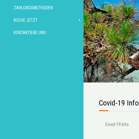
ZAHLUNGSMETHODEN
BUCHE JETZT
KONTAKTIERE UNS
Covid-19 Info
Covid-19 Info