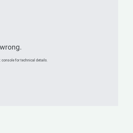
 wrong.
 console for technical details.