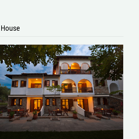
s House