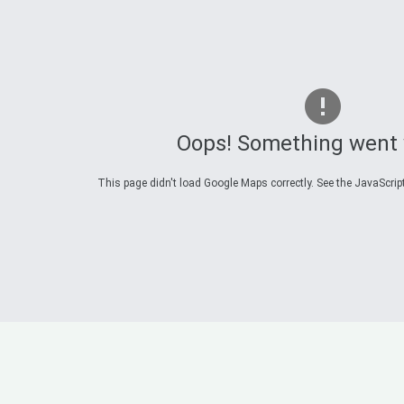
Oops! Something went
This page didn't load Google Maps correctly. See the JavaScript