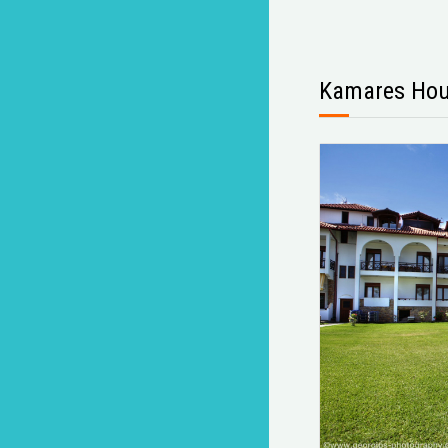
Kamares Ho