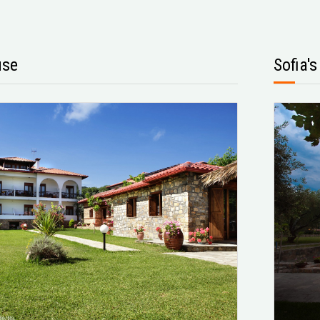
use
Sofia'