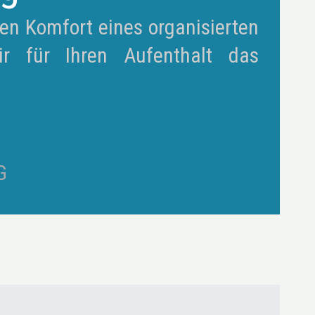
en Komfort eines organisierten
r für Ihren Aufenthalt das
G