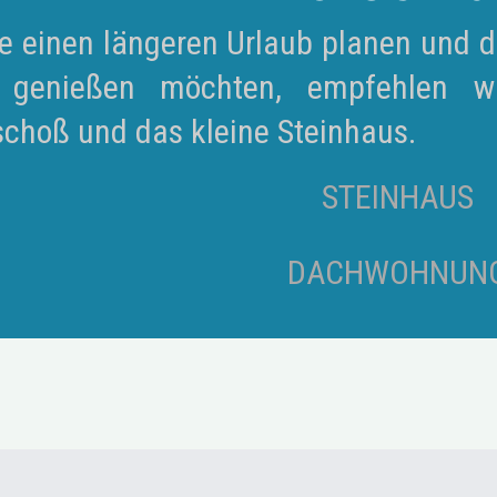
e einen längeren Urlaub planen und d
 genießen möchten, empfehlen wi
choß und das kleine Steinhaus.
STEINHAUS
DACHWOHNUN