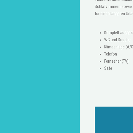
Schlafzimmern sowie ei
fur einen langeren Url
Komplett ausges
WC und Dusche
Klimaanlage (A/C
Telefon
Fernseher (TV)
Safe