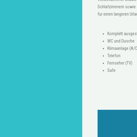
Schlafzimmern sowie ei
fur einen langeren Url
Komplett ausges
WC und Dusche
Klimaanlage (A/C
Telefon
Fernseher (TV)
Safe