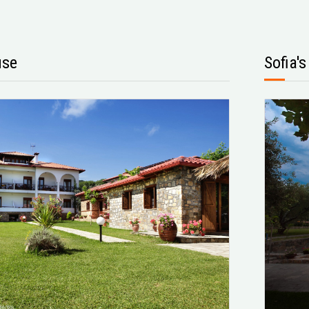
use
Sofia'