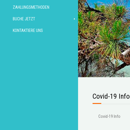
ZAHLUNGSMETHODEN
BUCHE JETZT
KONTAKTIERE UNS
Covid-19 Info
Covid-19 Info