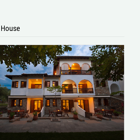
s House