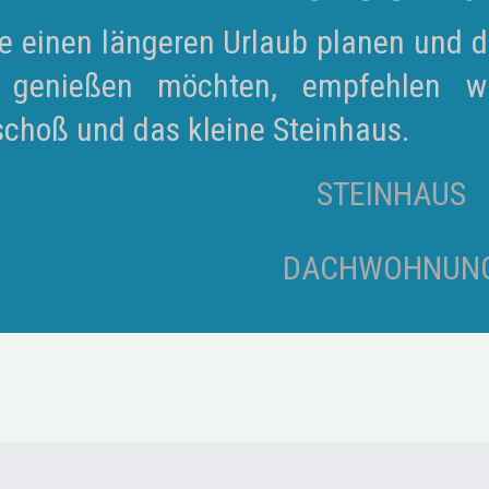
e einen längeren Urlaub planen und d
 genießen möchten, empfehlen wi
choß und das kleine Steinhaus.
STEINHAUS
DACHWOHNUN