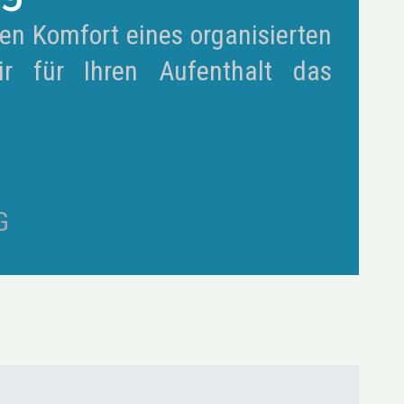
en Komfort eines organisierten
r für Ihren Aufenthalt das
G