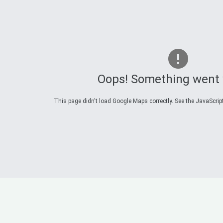
Oops! Something went
This page didn't load Google Maps correctly. See the JavaScript