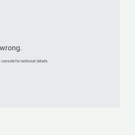
 wrong.
 console for technical details.