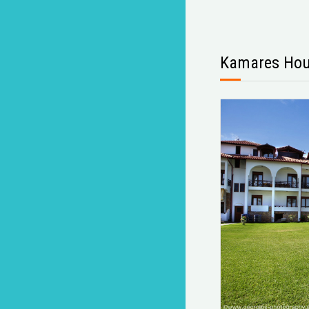
Kamares Ho